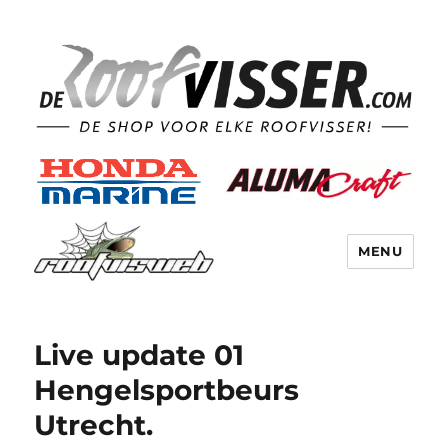
MENU
Live update 01
Hengelsportbeurs
Utrecht.