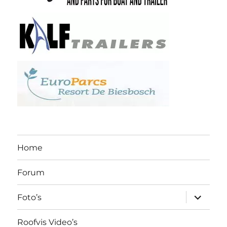
Home
Forum
submen
Foto’s
uitvouw
Roofvis Video’s