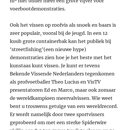
m² met onder meer een grote vijver voor
voerbootdemonstraties.
Ook het vissen op roofvis als snoek en baars is
zeer populair, vooral bij de jeugd. In een 12
kuub grote containerbak kan het publiek bij
‘streetfishing’(een nieuwe hype)
demonstraties zien hoe je het beste met het
kunstaas kunt vissen. Je kunt er tevens
Bekende Vissende Nederlanders tegenkomen
als profvoetballer Theo Lucius en VisTV
presentatoren Ed en Marco, maar ook zomaar
de wereldkampioen meervalvissen. Wie weet
bent u trouwens getuige van een wereldrecord.
Er wordt namelijk door twee sportvissers
geprobeerd om met een sterke Spiderwire