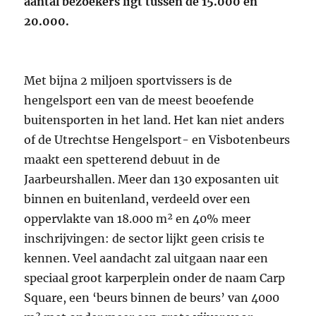
aantal bezoekers ligt tussen de 15.000 en
20.000.
Met bijna 2 miljoen sportvissers is de
hengelsport een van de meest beoefende
buitensporten in het land. Het kan niet anders
of de Utrechtse Hengelsport- en Visbotenbeurs
maakt een spetterend debuut in de
Jaarbeurshallen. Meer dan 130 exposanten uit
binnen en buitenland, verdeeld over een
oppervlakte van 18.000 m² en 40% meer
inschrijvingen: de sector lijkt geen crisis te
kennen. Veel aandacht zal uitgaan naar een
speciaal groot karperplein onder de naam Carp
Square, een ‘beurs binnen de beurs’ van 4000