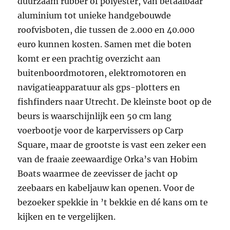
duurzaam rubber of polyester, van betaalbaar
aluminium tot unieke handgebouwde
roofvisboten, die tussen de 2.000 en 40.000
euro kunnen kosten. Samen met die boten
komt er een prachtig overzicht aan
buitenboordmotoren, elektromotoren en
navigatieapparatuur als gps-plotters en
fishfinders naar Utrecht. De kleinste boot op de
beurs is waarschijnlijk een 50 cm lang
voerbootje voor de karpervissers op Carp
Square, maar de grootste is vast een zeker een
van de fraaie zeewaardige Orka’s van Hobim
Boats waarmee de zeevisser de jacht op
zeebaars en kabeljauw kan openen. Voor de
bezoeker spekkie in ’t bekkie en dé kans om te
kijken en te vergelijken.