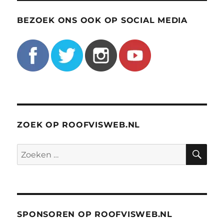
BEZOEK ONS OOK OP SOCIAL MEDIA
ZOEK OP ROOFVISWEB.NL
ZO
Zoeken
naar:
SPONSOREN OP ROOFVISWEB.NL