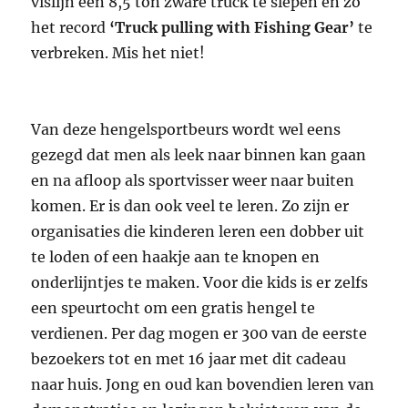
vislijn een 8,5 ton zware truck te slepen en zo
het record
‘Truck pulling with Fishing Gear’
te
verbreken. Mis het niet!
Van deze hengelsportbeurs wordt wel eens
gezegd dat men als leek naar binnen kan gaan
en na afloop als sportvisser weer naar buiten
komen. Er is dan ook veel te leren. Zo zijn er
organisaties die kinderen leren een dobber uit
te loden of een haakje aan te knopen en
onderlijntjes te maken. Voor die kids is er zelfs
een speurtocht om een gratis hengel te
verdienen. Per dag mogen er 300 van de eerste
bezoekers tot en met 16 jaar met dit cadeau
naar huis. Jong en oud kan bovendien leren van