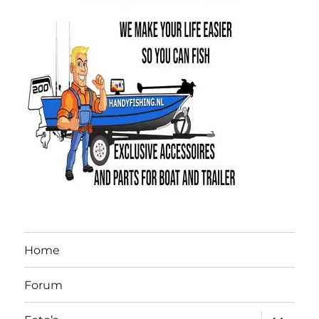
Home
Forum
submen