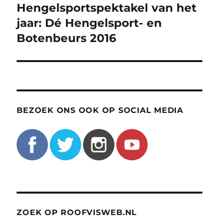
navigatie
Hengelsportspektakel van het
jaar: Dé Hengelsport- en
Botenbeurs 2016
BEZOEK ONS OOK OP SOCIAL MEDIA
ZOEK OP ROOFVISWEB.NL