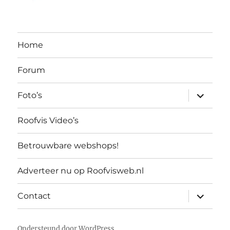
Home
Forum
submen
Foto’s
uitvouw
Roofvis Video’s
Betrouwbare webshops!
Adverteer nu op Roofvisweb.nl
submen
Contact
uitvouw
Ondersteund door WordPress