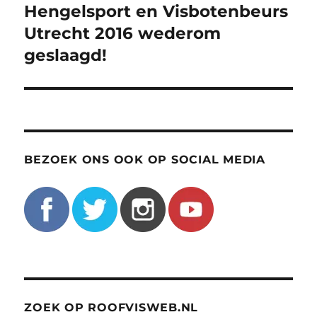
navigatie
Hengelsport en Visbotenbeurs
Utrecht 2016 wederom
geslaagd!
BEZOEK ONS OOK OP SOCIAL MEDIA
ZOEK OP ROOFVISWEB.NL