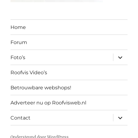
Home
Forum
submen
Foto’s
uitvouw
Roofvis Video’s
Betrouwbare webshops!
Adverteer nu op Roofvisweb.nl
submen
Contact
uitvouw
Ondersteund door WordPress