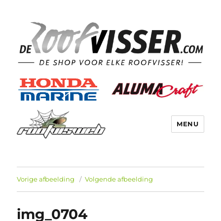
MENU
Vorige afbeelding
Volgende afbeelding
img_0704