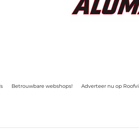
’s
Betrouwbare webshops!
Adverteer nu op Roofv