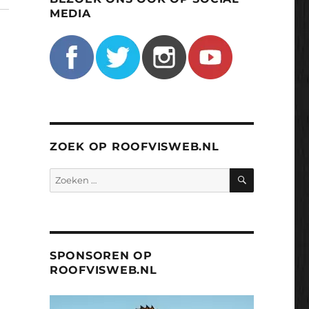
MEDIA
ZOEK OP ROOFVISWEB.NL
ZOEKEN
Zoeken
naar:
SPONSOREN OP
ROOFVISWEB.NL