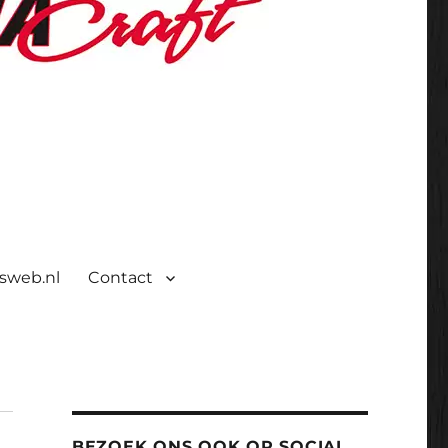
isweb.nl
Contact
BEZOEK ONS OOK OP SOCIAL