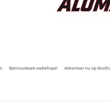
’s
Betrouwbare webshops!
Adverteer nu op Roofv