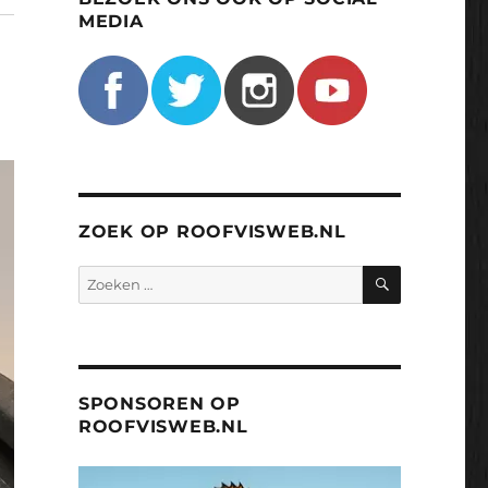
MEDIA
ZOEK OP ROOFVISWEB.NL
ZOEKEN
Zoeken
naar:
SPONSOREN OP
ROOFVISWEB.NL