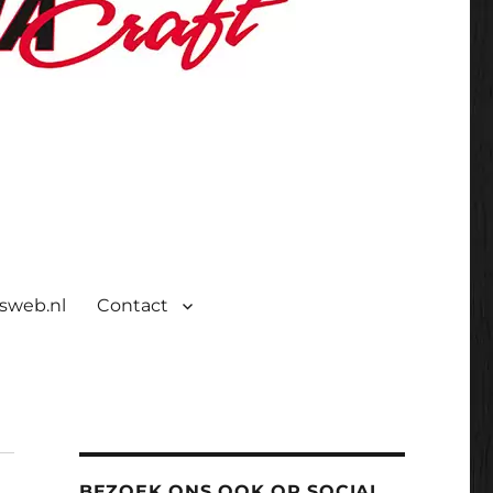
isweb.nl
Contact
BEZOEK ONS OOK OP SOCIAL