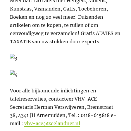
Méér dan 120 tafels met Hengels, Molens,
Kunstaas, Vismanden, Gaffs, Toebehoren,
Boeken en nog zo veel meer! Duizenden
artikelen om te kopen, te ruilen of om
eenvoudigweg te verzamelen! Gratis ADVIES en
TAXATIE van uw stukken door experts.
Voor alle bijkomende inlichtingen en
tafelreservaties, contacteer VHV-ACE
Secretaris Herman Verswijveren, Bremstraat
38, 4341 JH Arnemuiden, Tel. : 0118-615818 e-
mail :
vhv-ace@zeelandnet.nl