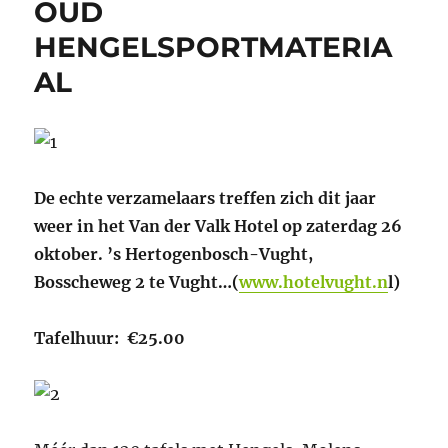
OUD
HENGELSPORTMATERIA
AL
De echte verzamelaars treffen zich dit jaar
weer in het Van der Valk Hotel op zaterdag 26
oktober
. ’s Hertogenbosch-Vught,
Bosscheweg 2 te Vught…(
www.hotelvught.n
l)
Tafelhuur: €
25.00