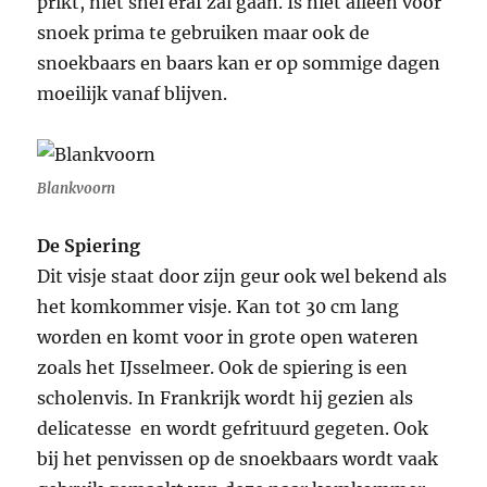
prikt, niet snel eraf zal gaan. Is niet alleen voor
snoek prima te gebruiken maar ook de
snoekbaars en baars kan er op sommige dagen
moeilijk vanaf blijven.
Blankvoorn
De Spiering
Dit visje staat door zijn geur ook wel bekend als
het komkommer visje. Kan tot 30 cm lang
worden en komt voor in grote open wateren
zoals het IJsselmeer. Ook de spiering is een
scholenvis. In Frankrijk wordt hij gezien als
delicatesse en wordt gefrituurd gegeten. Ook
bij het penvissen op de snoekbaars wordt vaak