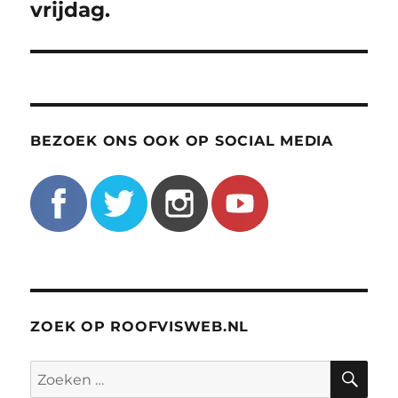
vrijdag.
BEZOEK ONS OOK OP SOCIAL MEDIA
ZOEK OP ROOFVISWEB.NL
ZO
Zoeken
naar: