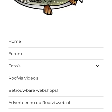
Home
Forum
submen
Foto’s
uitvouw
Roofvis Video’s
Betrouwbare webshops!
Adverteer nu op Roofvisweb.nl