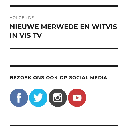
VOLGENDE
NIEUWE MERWEDE EN WITVIS
Volgend
bericht:
IN VIS TV
BEZOEK ONS OOK OP SOCIAL MEDIA