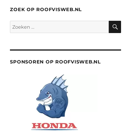
ZOEK OP ROOFVISWEB.NL
ZO
Zoeken
naar:
SPONSOREN OP ROOFVISWEB.NL