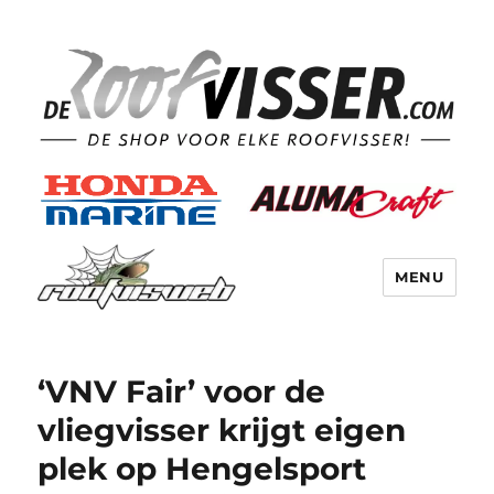
MENU
‘VNV Fair’ voor de
vliegvisser krijgt eigen
plek op Hengelsport