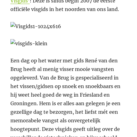
Visgids’
! Deze is sinds begin 2007 de eerste
officiële visgids in het noorden van ons land.
Een dag op het water met gids René van den
Brug heeft al menig visser mooie vangsten
opgeleverd. Van de Brug is gespecialiseerd in
het vissen/gidsen op snoek en snoekbaars en
hij weet heel goed de weg in Friesland en
Groningen. Hem is er alles aan gelegen je een
gezellige dag te bezorgen, het liefst mét een
memorabele vangst als onvergetelijk
hoogtepunt. Deze visgids geeft uitleg over de