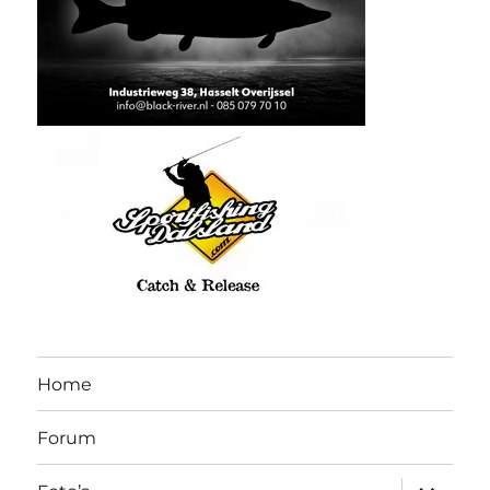
Home
Forum
submen