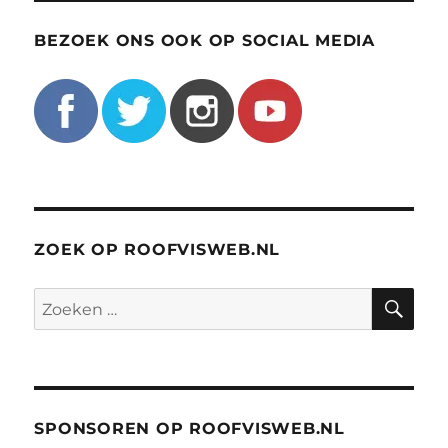
BEZOEK ONS OOK OP SOCIAL MEDIA
ZOEK OP ROOFVISWEB.NL
ZO
Zoeken
naar:
SPONSOREN OP ROOFVISWEB.NL