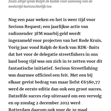
Zoals altijd sprak Ralph de kudde voor aanvang van de
wedstrijd hartstochtelijk toe.
Nog een paar weken en het is weer tijd voor
Serious Request; een jaarlijkse actie van
radiozender 3FM waarbij geld wordt
ingezameld voor projecten van het Rode Kruis.
Vorig jaar vond Ralph de Kock van RDK-Baits
dat het voor de delegatie streetfishers in ons
land hoog tijd was om zich in te zetten voor dit
fantastische initiatief. Serious Streetfishing
was daarmee officieel een feit. Met een bij
elkaar gevist bedrag van maar liefst €6580,77
werd de eerste editie dan ook een groot succes.
Datzelfde succes riep uiteraard om een vervolg
en op zondag 2 december 2012 werd
Rotterdam daarom ook voor de 2e maal