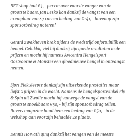
BFT shop had €3,- per cm over voor de vanger van de
grootste baars. Jan Lesko kon dankzij de vangst van een
exemplaar van 47 cm een bedrag van €141,- bovenop zijn
sponsorbedrag noteren!
Gerard Zwakhoven brak tijdens de wedstrijd onfortuinlijk een
hengel. Gelukkig viel hij dankzij zijn goede resultaten in de
prijzen en mocht hij namens Avicentra Hengelsport
Oostvoorne & Monster een gloednieuwe hengel in ontvangst
nemen.
Sjors Piek sleepte dankzij zijn uitstekende prestaties maar
liefst 2 prijzen in de wacht. Namens de hengelsportwinkel Fly
& Spin uit Zwolle mocht hij vanwege de vangst van de
grootste snoekbaars €50,- bij zijn sponsorbedrag tellen.
Rovers magazine bood hem een bedrag van €50,- in de
webshop aan voor zijn behaalde 2e plaats.
Dennis Horvath ging dankzij het vangen van de meeste