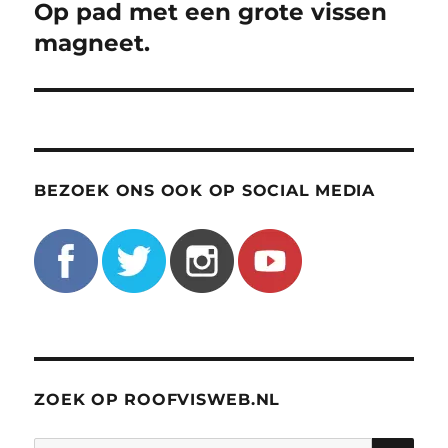
Op pad met een grote vissen
Volgend
bericht:
magneet.
BEZOEK ONS OOK OP SOCIAL MEDIA
ZOEK OP ROOFVISWEB.NL
ZO