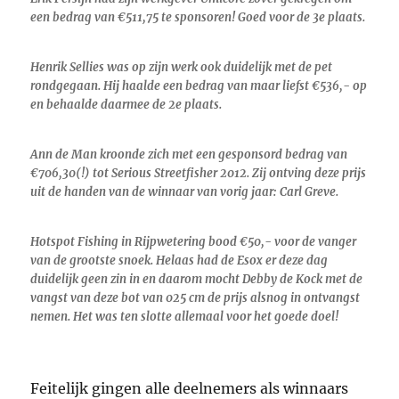
een bedrag van €511,75 te sponsoren! Goed voor de 3e plaats.
Henrik Sellies was op zijn werk ook duidelijk met de pet
rondgegaan. Hij haalde een bedrag van maar liefst €536,- op
en behaalde daarmee de 2e plaats.
Ann de Man kroonde zich met een gesponsord bedrag van
€706,30(!) tot Serious Streetfisher 2012. Zij ontving deze prijs
uit de handen van de winnaar van vorig jaar: Carl Greve.
Hotspot Fishing in Rijpwetering bood €50,- voor de vanger
van de grootste snoek. Helaas had de Esox er deze dag
duidelijk geen zin in en daarom mocht Debby de Kock met de
vangst van deze bot van 025 cm de prijs alsnog in ontvangst
nemen. Het was ten slotte allemaal voor het goede doel!
Feitelijk gingen alle deelnemers als winnaars