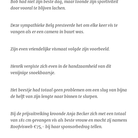
Bob had niet zijn beste dag, maar toonde zijn sportiviteit
door vooral te blijven lachen.
Deze sympathieke Belg presteerde het om elke keer vis te
vangen als er een camera in buurt was.
Zijn even vriendelijke vismaat volgde zijn voorbeeld.
Henrik vergiste zich even in de handzaamheid van dit
venijnige snoekbaarsje.
Het beestje had totaal geen problemen om een slug van bijna
de helft van zijn lengte naar binnen te slurpen.
Bij de prijsuitreiking kroonde Anja Becker zich met een totaal
van 181 cm gevangen vis als beste vrouw en mocht zij namens
Roofvisweb €75,- bij haar sponsorbedrag tellen.