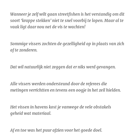
Wanneer je zelf wilt gaan streetfishen is het verstandig om dit
soort ‘krappe stekken’ niet te snel voorbij te lopen. Maar al te
vaak ligt daar nou net de vis te wachten!
Sommige vissers zochten de gezelligheid op in plaats van zich
af te zonderen.
Dat wil natuurlijk niet zeggen dat er niks werd gevangen.
Alle vissers werden ondersteund door de referees die
metingen verrichtten en tevens een oogje in het zeil hielden.
Het vissen in havens kost je vanwege de vele obstakels
geheid wat materiaal.
Af en toe was het puur afzien voor het goede doel.