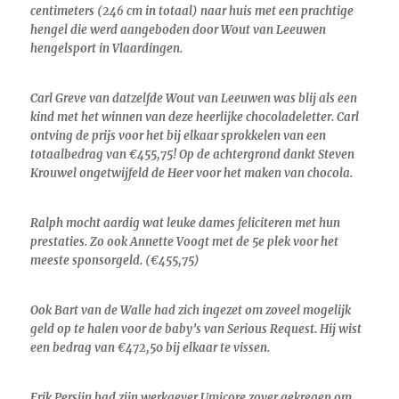
centimeters (246 cm in totaal) naar huis met een prachtige
hengel die werd aangeboden door Wout van Leeuwen
hengelsport in Vlaardingen.
Carl Greve van datzelfde Wout van Leeuwen was blij als een
kind met het winnen van deze heerlijke chocoladeletter. Carl
ontving de prijs voor het bij elkaar sprokkelen van een
totaalbedrag van €455,75! Op de achtergrond dankt Steven
Krouwel ongetwijfeld de Heer voor het maken van chocola.
Ralph mocht aardig wat leuke dames feliciteren met hun
prestaties. Zo ook Annette Voogt met de 5e plek voor het
meeste sponsorgeld. (€455,75)
Ook Bart van de Walle had zich ingezet om zoveel mogelijk
geld op te halen voor de baby’s van Serious Request. Hij wist
een bedrag van €472,50 bij elkaar te vissen.
Erik Persijn had zijn werkgever Umicore zover gekregen om