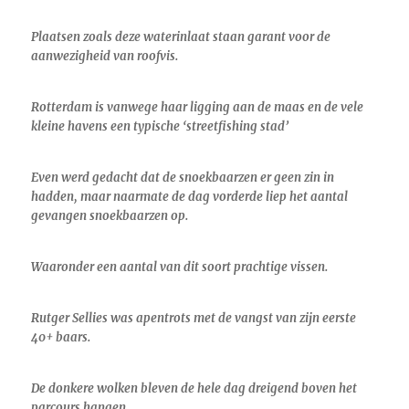
Plaatsen zoals deze waterinlaat staan garant voor de
aanwezigheid van roofvis.
Rotterdam is vanwege haar ligging aan de maas en de vele
kleine havens een typische ‘streetfishing stad’
Even werd gedacht dat de snoekbaarzen er geen zin in
hadden, maar naarmate de dag vorderde liep het aantal
gevangen snoekbaarzen op.
Waaronder een aantal van dit soort prachtige vissen.
Rutger Sellies was apentrots met de vangst van zijn eerste
40+ baars.
De donkere wolken bleven de hele dag dreigend boven het
parcours hangen.