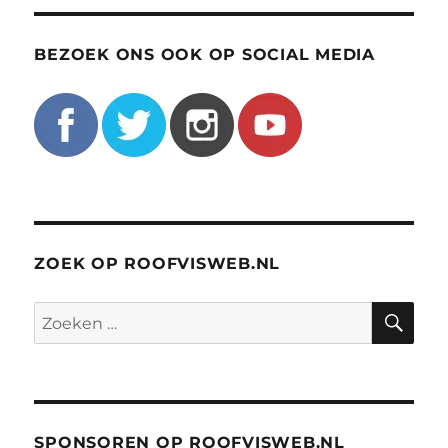
BEZOEK ONS OOK OP SOCIAL MEDIA
ZOEK OP ROOFVISWEB.NL
ZO
Zoeken
naar:
SPONSOREN OP ROOFVISWEB.NL