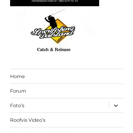
Home
Forum
submen
Foto’s
uitvouw
Roofvis Video’s