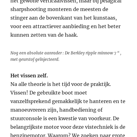
het gewone verticaalvissen, maar bij pelagical
sharpshooting monteren de meesten de
stinger aan de bovenkant van het kunstaas,
voor een attractiever aanbieding en het beter
kunnen zetten van de haak.
Nog een absolute aanrader : De Berkley ripple minnow 7 “ ,
met geurstof geïnjecteerd.
Het vissen zelf.
Na alle theorie is het tijd voor de praktijk.
Vissen! De gebruikte boot moet
vanzelfsprekend gemakkelijk te hanteren en te
manoeuvreren zijn, handbediening of
stuurconsole is een kwestie van voorkeur. De
belangrijkste motor voor deze vistechniek is de
benzinemotor. Waarom? We zoeken naar grote