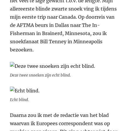
het veel te lage gewicht t.o.v. de lengte. Mijn
allereerste blinde zwarte snoek ving ik tijdens
mijn eerste trip naar Canada. Op doorreis van
de AFTMA beurs in Dallas naar The In-
Fisherman in Brainerd, Minnesota, zou ik
snoekfanaat Bill Tenney in Minneapolis
bezoeken.
Deze twee snoeken zijn echt blind.
Echt blind.
Daarna zou ik met de redactie van het blad
waarvan ik Europees correspondent was op