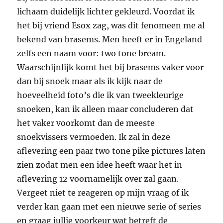
lichaam duidelijk lichter gekleurd. Voordat ik
het bij vriend Esox zag, was dit fenomeen me al
bekend van brasems. Men heeft er in Engeland
zelfs een naam voor: two tone bream.
Waarschijnlijk komt het bij brasems vaker voor
dan bij snoek maar als ik kijk naar de
hoeveelheid foto’s die ik van tweekleurige
snoeken, kan ik alleen maar concluderen dat
het vaker voorkomt dan de meeste
snoekvissers vermoeden. Ik zal in deze
aflevering een paar two tone pike pictures laten
zien zodat men een idee heeft waar het in
aflevering 12 voornamelijk over zal gaan.
Vergeet niet te reageren op mijn vraag of ik
verder kan gaan met een nieuwe serie of series
en graag jullie voorkeur wat betreft de