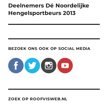
Deelnemers Dé Noordelijke
Volgend
bericht:
Hengelsportbeurs 2013
BEZOEK ONS OOK OP SOCIAL MEDIA
ZOEK OP ROOFVISWEB.NL