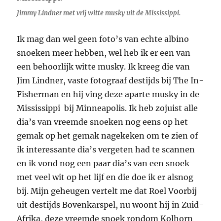
Jimmy Lindner met vrij witte musky uit de Mississippi.
Ik mag dan wel geen foto’s van echte albino
snoeken meer hebben, wel heb ik er een van
een behoorlijk witte musky. Ik kreeg die van
Jim Lindner, vaste fotograaf destijds bij The In-
Fisherman en hij ving deze aparte musky in de
Mississippi bij Minneapolis. Ik heb zojuist alle
dia’s van vreemde snoeken nog eens op het
gemak op het gemak nagekeken om te zien of
ik interessante dia’s vergeten had te scannen
en ik vond nog een paar dia’s van een snoek
met veel wit op het lijf en die doe ik er alsnog
bij. Mijn geheugen vertelt me dat Roel Voorbij
uit destijds Bovenkarspel, nu woont hij in Zuid-
Afrika, deze vreemde snoek rondom Kolhorn