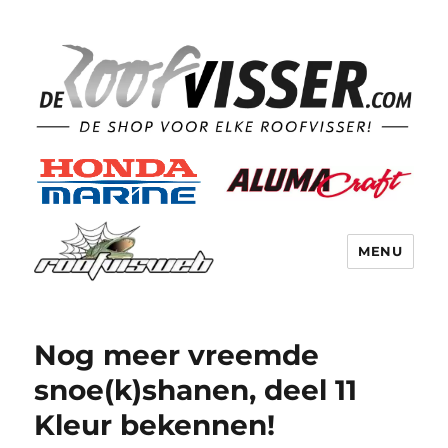
MENU
Nog meer vreemde
snoe(k)shanen, deel 11
Kleur bekennen!