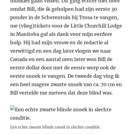
muskies gaan vissen. Dit ging echter niet door
omdat Bill, die ik geholpen had zijn eerste 30
ponder in de Scherentuin bij Trosa te vangen,
me (vlieg)tickets voor de Little Churchill Lodge
in Manitoba gaf als dank voor mijn eerdere
hulp. Hij had mijn vrouw en de redactie al
verwittigd en een dag later vlogen we naar
Canada en een aantal uren later won Bill de
eerste dollar door met de eerste worp ook de
eerste snoek te vangen. De tweede dag ving ik
een heel magere zwarte snoek van ca. 70 cm en
Bill vertelde me meteen dat deze blind was.
Een echte zwarte blinde snoek in slechte conditie.