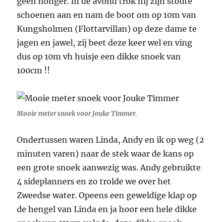
geen honger. In de avond trok hij zijn stoute
schoenen aan en nam de boot om op 10m van
Kungsholmen (Flottarvillan) op deze dame te
jagen en jawel, zij beet deze keer wel en ving
dus op 10m vh huisje een dikke snoek van
100cm !!
Mooie meter snoek voor Jouke Timmer.
Ondertussen waren Linda, Andy en ik op weg (2
minuten varen) naar de stek waar de kans op
een grote snoek aanwezig was. Andy gebruikte
4 sideplanners en zo trolde we over het
Zweedse water. Opeens een geweldige klap op
de hengel van Linda en ja hoor een hele dikke