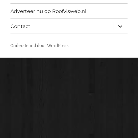
Adverteer nu op Roofvisweb.nl
submen
Contact
uitvouw
Ondersteund door WordPress