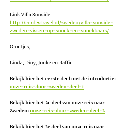
Link Villa Sunside:
http://cordestravel.nl/zweden/villa-sunside-
zweden-vissen-op-snoek-en-snoekbaars/
Groetjes,
Linda, Diny, Jouke en Raffie
Bekijk hier het eerste deel met de introductie:
onze-reis-door-zweden-deel-1
Bekijk hier het 2e deel van onze reis naar
Zweden:
onze-reis-door-zweden-deel-2
Bekijk hier het 3e deel van onze reis naar