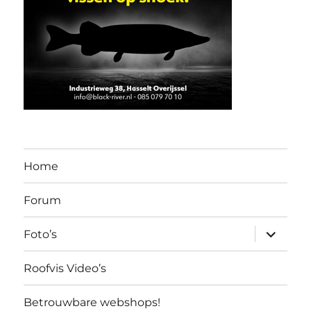
Home
Forum
submen
Foto’s
uitvouw
Roofvis Video’s
Betrouwbare webshops!