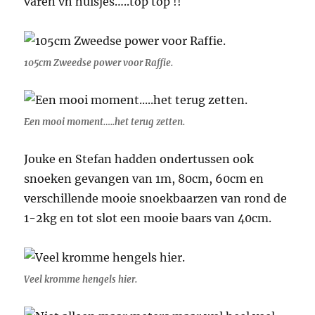
varen vh huisjes…..top top !!
105cm Zweedse power voor Raffie.
Een mooi moment…..het terug zetten.
Jouke en Stefan hadden ondertussen ook
snoeken gevangen van 1m, 80cm, 60cm en
verschillende mooie snoekbaarzen van rond de
1-2kg en tot slot een mooie baars van 40cm.
Veel kromme hengels hier.