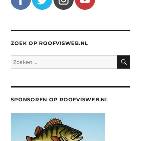
ZOEK OP ROOFVISWEB.NL
ZO
Zoeken
naar:
SPONSOREN OP ROOFVISWEB.NL