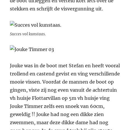
de boot uitleggen en verteld kort iets over de
stekken en schrijft de visvergunning uit.
Succes vol kunstaas.
Jouke was in de boot met Stefan en heeft vooral
trollend en castend gevist en ving verschillende
mooie vissen. Voordat de mannen de boot op
gingen, viste zij nog even vanuit de achtertuin
vh huisje Flottarvillan op 5m vh huisje ving
Jouke Timmer zelfs een snoek van 60cm,
geweldig !! Jouke had nog een dikke zien
zwemmen, maar deze dikke dame had nog