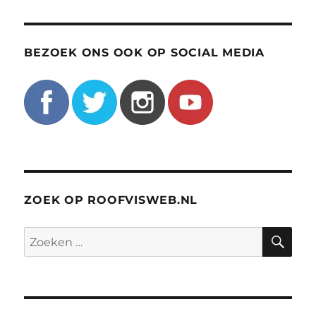
BEZOEK ONS OOK OP SOCIAL MEDIA
ZOEK OP ROOFVISWEB.NL
ZO
Zoeken
naar: