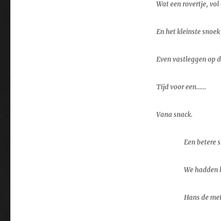
Wat een rovertje, vol
En het kleinste snoek
Even vastleggen op d
Tijd voor een……
Vana snack.
Een betere 
We hadden h
Hans de met