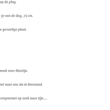
 op de plug.
-je van de dag, 25 cm.
e gevoelige plaat.
snoek voor Martijn.
et naar ons zin in Breezand.
eropnemer op zoek naar zijn…..