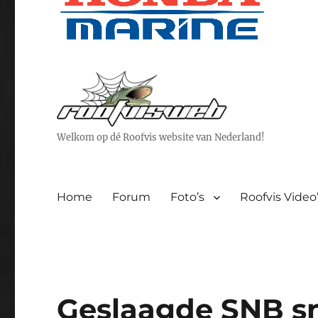
Welkom op dé Roofvis website van Nederland!
Home
Forum
Foto’s
Roofvis Video
Geslaagde SNB s