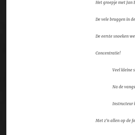
Het groepje met Jan 
De vele bruggen in de
De eerste snoeken w
Concentratie!
Veel kleine 
Na de vangst
Instructeur i
Met z’n allen op de fo