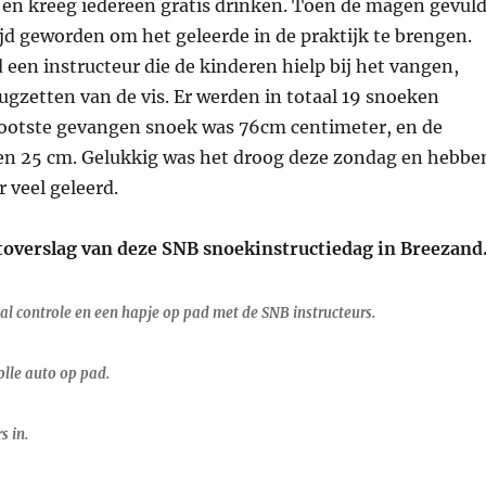
 en kreeg iedereen gratis drinken. Toen de magen gevul
jd geworden om het geleerde in de praktijk te brengen.
 een instructeur die de kinderen hielp bij het vangen,
gzetten van de vis. Er werden in totaal 19 snoeken
ootste gevangen snoek was 76cm centimeter, en de
en 25 cm. Gelukkig was het droog deze zondag en hebbe
 veel geleerd.
otoverslag van deze SNB snoekinstructiedag in Breezand
al controle en een hapje op pad met de SNB instructeurs.
olle auto op pad.
s in.