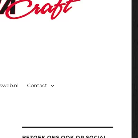
isweb.nl
Contact
BEZOEK ONS OOK OP SOCIAL