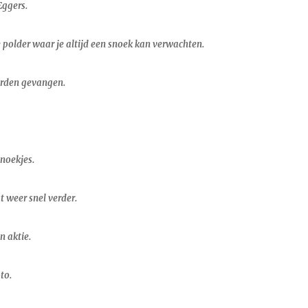
Eggers.
 polder waar je altijd een snoek kan verwachten.
erden gevangen.
snoekjes.
 weer snel verder.
n aktie.
to.