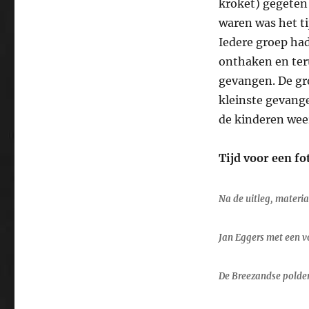
kroket) gegeten
waren was het ti
Iedere groep had
onthaken en teru
gevangen. De gr
kleinste gevang
de kinderen weer
Tijd voor een f
Na de uitleg, materia
Jan Eggers met een v
De Breezandse polder