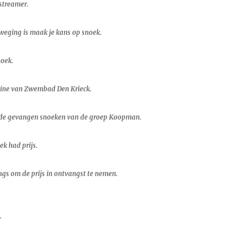
 streamer.
weging is maak je kans op snoek.
oek.
tine van Zwembad Den Krieck.
de gevangen snoeken van de groep Koopman.
k had prijs.
angs om de prijs in ontvangst te nemen.
.