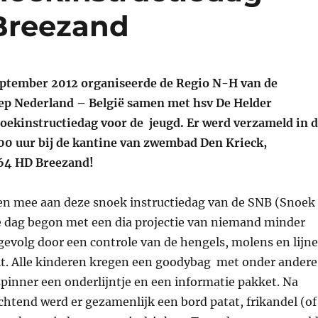
 Breezand
ptember 2012 organiseerde de Regio N-H van de
p Nederland – België samen met hsv De Helder
ekinstructiedag voor de jeugd. Er werd verzameld in 
0 uur bij de kantine van zwembad Den Krieck,
764 HD Breezand!
en mee aan deze snoek instructiedag van de SNB (Snoek
e dag begon met een dia projectie van niemand minder
gevolg door een controle van de hengels, molens en lijn
eit. Alle kinderen kregen een goodybag met onder andere
spinner een onderlijntje en een informatie pakket. Na
htend werd er gezamenlijk een bord patat, frikandel (of