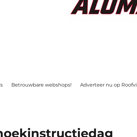
’s
Betrouwbare webshops!
Adverteer nu op Roofv
noekinstructiedag