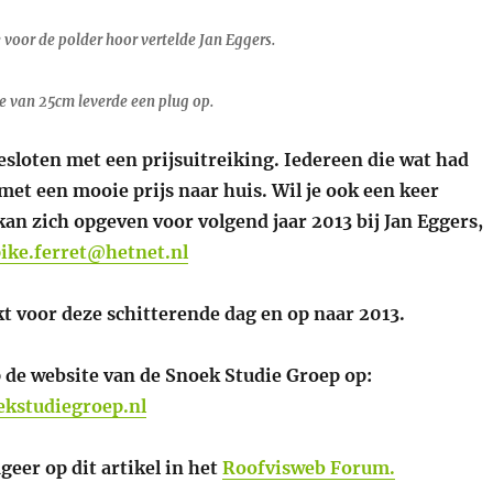
e voor de polder hoor vertelde Jan Eggers.
je van 25cm leverde een plug op.
sloten met een prijsuitreiking. Iedereen die wat had
et een mooie prijs naar huis. Wil je ook een keer
n zich opgeven voor volgend jaar 2013 bij Jan Eggers,
pike.ferret@hetnet.nl
t voor deze schitterende dag en op naar 2013.
p de website van de Snoek Studie Groep op:
ekstudiegroep.nl
geer op dit artikel in het
Roofvisweb Forum.