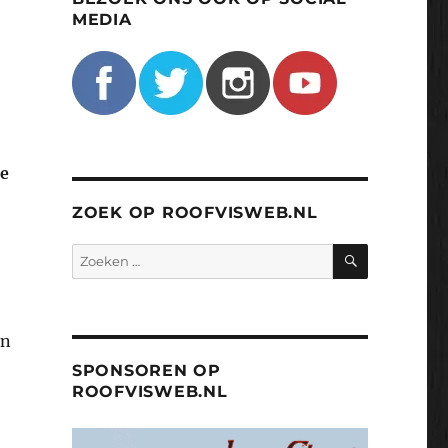
MEDIA
de
ZOEK OP ROOFVISWEB.NL
ZOEKEN
Zoeken
naar:
en
SPONSOREN OP
ROOFVISWEB.NL