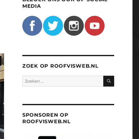
MEDIA
ZOEK OP ROOFVISWEB.NL
ZOEKEN
Zoeken
naar:
SPONSOREN OP
ROOFVISWEB.NL