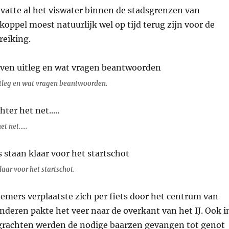
vatte al het viswater binnen de stadsgrenzen van
oppel moest natuurlijk wel op tijd terug zijn voor de
reiking.
tleg en wat vragen beantwoorden.
et net…..
laar voor het startschot.
emers verplaatste zich per fiets door het centrum van
deren pakte het veer naar de overkant van het IJ. Ook i
 grachten werden de nodige baarzen gevangen tot genot