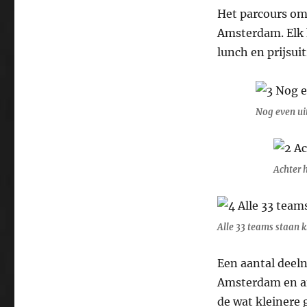
Het parcours om
Amsterdam. Elk k
lunch en prijsuit
Nog even ui
Achter h
Alle 33 teams staan k
Een aantal deeln
Amsterdam en an
de wat kleinere