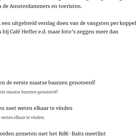
n de Amsterdammers en toeristen.
k een uitgebreid verslag doen van de vangsten per koppel
 bij Café Heffer e.d. maar foto’s zeggen meer dan
rste maatse baarzen genoteerd!
 weten elkaar te vinden.