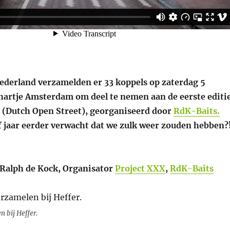
Nederland verzamelden er 33 koppels op zaterdag 5
 hartje Amsterdam om deel te nemen aan de eerste editi
 (Dutch Open Street), georganiseerd door
RdK-Baits.
f jaar eerder verwacht dat we zulk weer zouden hebben?
: Ralph de Kock, Organisator
Project XXX
,
RdK-Baits
 bij Heffer.