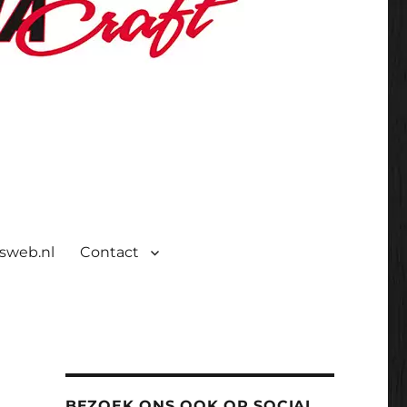
isweb.nl
Contact
BEZOEK ONS OOK OP SOCIAL