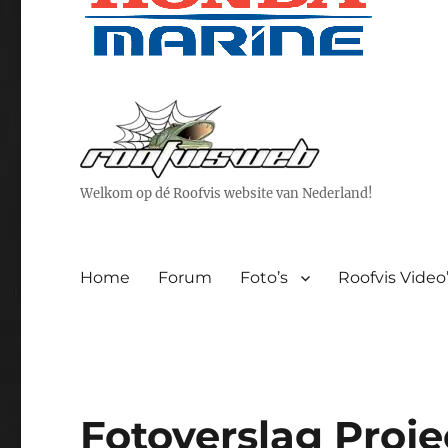
Welkom op dé Roofvis website van Nederland!
Home
Forum
Foto’s
Roofvis Video
Fotoverslag Pro