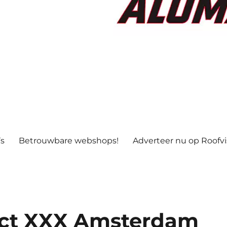
’s
Betrouwbare webshops!
Adverteer nu op Roofv
ject XXX Amsterdam