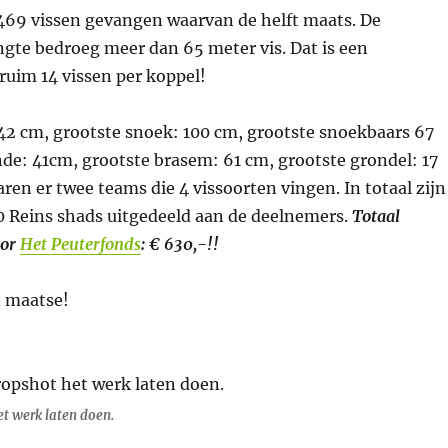
r 469 vissen gevangen waarvan de helft maats. De
gte bedroeg meer dan 65 meter vis. Dat is een
ruim 14 vissen per koppel!
42 cm, grootste snoek: 100 cm, grootste snoekbaars 67
de: 41cm, grootste brasem: 61 cm, grootste grondel: 17
aren er twee teams die 4 vissoorten vingen. In totaal zijn
0 Reins shads uitgedeeld aan de deelnemers.
Totaal
oor
Het Peuterfonds
: € 630,-!!
et werk laten doen.