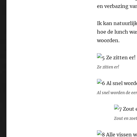
en verbazing va
Ik kan natuurlij
hoe de lunch was
woorden.
Ze zitten er!
Al snel worden de ee
Zout en zoet