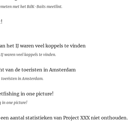
emeten met het RdK-Baits meetlint.
 IJ waren veel koppels te vinden.
 toeristen in Amsterdam.
g in one picture!
ie een aantal statistieken van Project XXX niet onthouden.