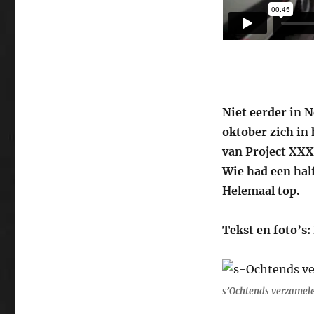
Niet eerder in 
oktober zich in
van Project XXX
Wie had een hal
Helemaal top.
Tekst en foto’s
s’Ochtends verzamelen