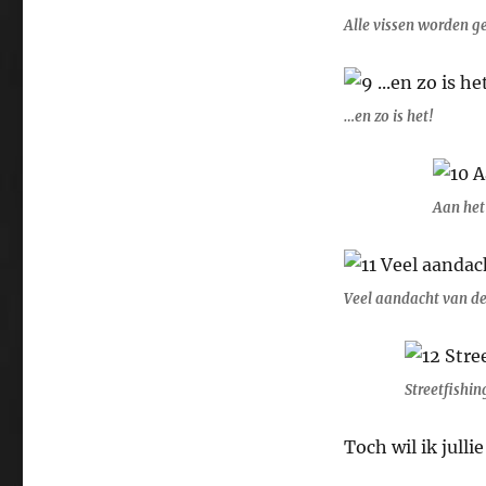
Alle vissen worden g
…en zo is het!
Aan het
Veel aandacht van de
Streetfishin
Toch wil ik jull