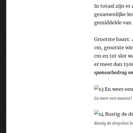
In totaal zijn e
gezamenlijke len
gemiddelde van 
Grootste baars: 
cm, grootste win
cm en tot slot w
er meer dan 150
sponsorbedrag v
En weer een maatse!
Rustig de dropshot h