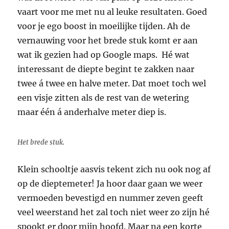
vaart voor me met nu al leuke resultaten. Goed
voor je ego boost in moeilijke tijden. Ah de
vernauwing voor het brede stuk komt er aan
wat ik gezien had op Google maps. Hé wat
interessant de diepte begint te zakken naar
twee á twee en halve meter. Dat moet toch wel
een visje zitten als de rest van de wetering
maar één á anderhalve meter diep is.
Het brede stuk.
Klein schooltje aasvis tekent zich nu ook nog af
op de dieptemeter! Ja hoor daar gaan we weer
vermoeden bevestigd en nummer zeven geeft
veel weerstand het zal toch niet weer zo zijn hé
spookt er door mijn hoofd. Maar na een korte