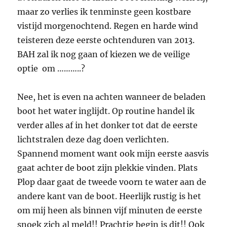
maar zo verlies ik tenminste geen kostbare
vistijd morgenochtend. Regen en harde wind
teisteren deze eerste ochtenduren van 2013.
BAH zal ik nog gaan of kiezen we de veilige
optie om ………..?
Nee, het is even na achten wanneer de beladen
boot het water inglijdt. Op routine handel ik
verder alles af in het donker tot dat de eerste
lichtstralen deze dag doen verlichten.
Spannend moment want ook mijn eerste aasvis
gaat achter de boot zijn plekkie vinden. Plats
Plop daar gaat de tweede voorn te water aan de
andere kant van de boot. Heerlijk rustig is het
om mij heen als binnen vijf minuten de eerste
snoek zich al meld!! Prachtig begin is dit!! Ook