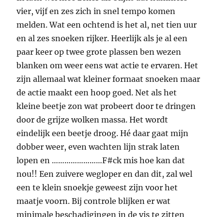
vier, vijf en zes zich in snel tempo komen
melden. Wat een ochtend is het al, net tien uur
en al zes snoeken rijker. Heerlijk als je al een
paar keer op twee grote plassen ben wezen
blanken om weer eens wat actie te ervaren. Het
zijn allemaal wat kleiner formaat snoeken maar
de actie maakt een hoop goed. Net als het
kleine beetje zon wat probeert door te dringen
door de grijze wolken massa. Het wordt
eindelijk een beetje droog. Hé daar gaat mijn
dobber weer, even wachten lijn strak laten
lopen en ……………………F#ck mis hoe kan dat
nou!! Een zuivere wegloper en dan dit, zal wel
een te klein snoekje geweest zijn voor het
maatje voorn. Bij controle blijken er wat
minimale beschadigingen in de vis te zitten