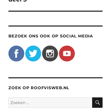
BEZOEK ONS OOK OP SOCIAL MEDIA
ZOEK OP ROOFVISWEB.NL
ZO
Zoeken
naar: