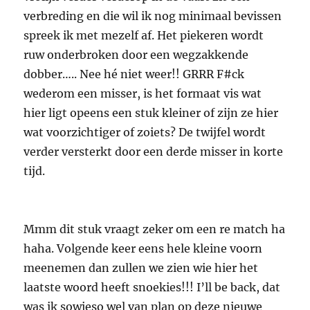
verbreding en die wil ik nog minimaal bevissen
spreek ik met mezelf af. Het piekeren wordt
ruw onderbroken door een wegzakkende
dobber….. Nee hé niet weer!! GRRR F#ck
wederom een misser, is het formaat vis wat
hier ligt opeens een stuk kleiner of zijn ze hier
wat voorzichtiger of zoiets? De twijfel wordt
verder versterkt door een derde misser in korte
tijd.
Mmm dit stuk vraagt zeker om een re match ha
haha. Volgende keer eens hele kleine voorn
meenemen dan zullen we zien wie hier het
laatste woord heeft snoekies!!! I’ll be back, dat
was ik sowieso wel van plan op deze nieuwe