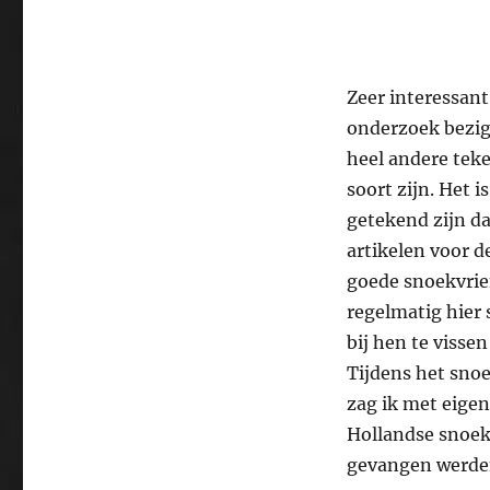
Zeer interessan
onderzoek bezig
heel andere teke
soort zijn. Het i
getekend zijn da
artikelen voor d
goede snoekvrie
regelmatig hier
bij hen te vissen
Tijdens het snoe
zag ik met eigen
Hollandse snoek
gevangen werde