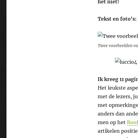
het niet!
Tekst en foto’s:
Twee voorbeelden van
Ik kreeg 11 pagi
Het leukste aspe
met de lezers, ju
met opmerkinge
anders dan ande
men op het
Roo
artikelen positi