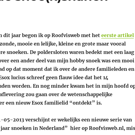
n dit jaar begon ik op Roofvisweb met het
eerste artikel
zonde, mooie en lelijke, kleine en grote maar vooral
re snoeken. De poldersloten waren bedekt met een laag
n over een ander deel van mijn hobby snoek was een mooi
had op dat moment dat ik over de andere familieleden en
sox lucius schreef geen flauw idee dat het 14
uden worden. En nog minder kwam het in mijn hoofd o
 aflevering zou gaan over de wetenschappelijke
er een nieuw Esox familielid “ontdekt” is.
4-05-2013 verschijnt er wekelijks een nieuwe serie van
 jaar snoeken in Nederland” hier op Roofvisweb.nl, mi