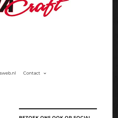
isweb.nl
Contact
BEZOEK ONS OOK OP SOCIAL