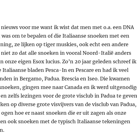
t nieuws voor me want ik wist dat men met o.a. een DNA
 was om te bepalen of die Italiaanse snoeken met een
ning, ze lijken op tiger muskies, ook echt een andere
s niet zo dat alle snoeken in vooral Noord-Italië anders
n onze eigen Esox lucius. Zo’n 20 jaar geleden schreef ik
e Italiaanse bladen Pesca-In en Pescare en had ik veel
nden in Bergamo, Padua. Brescia en Iseo. Die kwamen
 snoeken, gingen mee naar Canada en ik werd uitgenodig
 en zelfs lezingen voor de grote visclub in Padua te geven
ken op diverse grote visvijvers van de visclub van Padua,
 ogen hoe er naast snoeken die er uit zagen als onze
en ook snoeken met de typisch Italiaanse tekeningen
n.