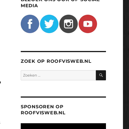
MEDIA
ZOEK OP ROOFVISWEB.NL
ZOEKEN
Zoeken
naar:
p
SPONSOREN OP
ROOFVISWEB.NL
s