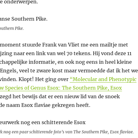
we onderwerpen.
outhern Pike.
moment stuurde Frank van Vliet me een mailtje met
jzing naar een link van wel 70 tekens. Hij vond deze 11
happelijke informatie, en ook nog eens in heel kleine
t Engels, veel te zware kost maar vermoedde dat ik het we
vinden. Klopt! Het ging over
“Molecular and Phenotypic
ew Species of Genus Esox: The Southern Pike, Esox
ezegd het bewijs dat er een nieuw lid van de snoek
de naam Esox flaviae gekregen heeft.
 nog een paar schitterende foto’s van The Southern Pike, Esox flaviae.