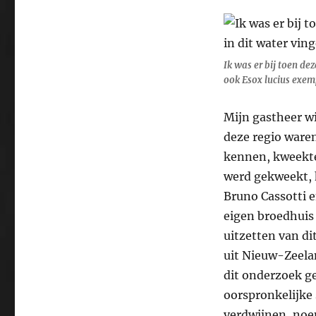
Ik was er bij toen de
ook Esox lucius exem
Mijn gastheer wi
deze regio waren
kennen, kweekte
werd gekweekt, 
Bruno Cassotti e
eigen broedhuis 
uitzetten van di
uit Nieuw-Zeela
dit onderzoek ge
oorspronkelijke 
verdwijnen, noe