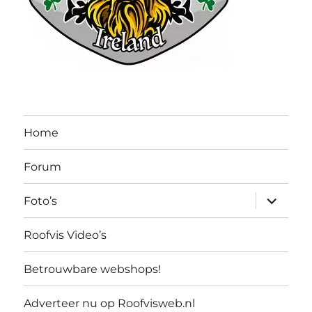
Home
Forum
submen
Foto’s
uitvouw
Roofvis Video’s
Betrouwbare webshops!
Adverteer nu op Roofvisweb.nl