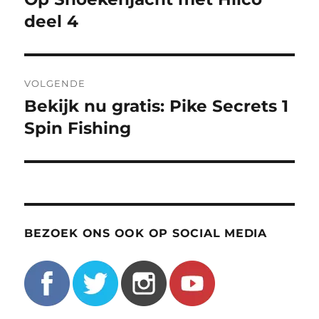
bericht:
deel 4
VOLGENDE
Bekijk nu gratis: Pike Secrets 1
Volgend
bericht:
Spin Fishing
BEZOEK ONS OOK OP SOCIAL MEDIA