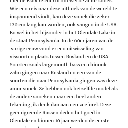
met de Esox reichertii oftewel de amur snoek.
Wie een reis naar deze uithoek van de wereld te
inspannend vindt, kan deze snoek die zeker
120 cm lang kan worden, ook vangen in de USA.
En wel in het bijzonder in het Glendale Lake in
de staat Pennsylvania. In de 60er jaren van de
vorige eeuw vond er een uitwisseling van
vissoorten plaats tussen Rusland en de USA.
Soorten zoals largemouth bass en chinook
zalm gingen naar Rusland en een van de
soorten die naar Pennsylvania gingen was deze
amur snoek. Ze hebben ook hetzelfde model als
de andere snoeken maar een heel andere
tekening, ik denk dan aan een zeeforel. Deze
geëmigreerde Russen deden het goed in
Glendale en binnen 10 jaar werden de eerste