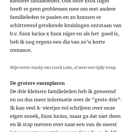
kleinere familieleden. Ook deze Esox niger
heeft er geen problemen mee om met andere
familieleden te paaien en zo kunnen er
schitterend getekende kruisingen ontstaan van
b.v. Esox lucius x Esox niger en als het goed is,
heb ik nog ergens een dia van zo’n korte
romance.
Mijn eerste musky van Leech Lake, al weer een tijdje terug.
De grotere exemplaren
De drie kleinste familieleden heb ik genoemd
en nu dus meer informatie over de “grote drie”.
Ik kan veel A-viertjes vol schrijven over onze
eigen snoek, Esox lucius, maar ga dat niet doen
en ik stap meteen over naar een van de meest