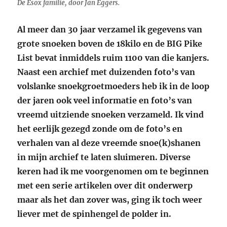
De Esox familie, door Jan Eggers.
Al meer dan 30 jaar verzamel ik gegevens van
grote snoeken boven de 18kilo en de BIG Pike
List bevat inmiddels ruim 1100 van die kanjers.
Naast een archief met duizenden foto’s van
volslanke snoekgroetmoeders heb ik in de loop
der jaren ook veel informatie en foto’s van
vreemd uitziende snoeken verzameld. Ik vind
het eerlijk gezegd zonde om de foto’s en
verhalen van al deze vreemde snoe(k)shanen
in mijn archief te laten sluimeren. Diverse
keren had ik me voorgenomen om te beginnen
met een serie artikelen over dit onderwerp
maar als het dan zover was, ging ik toch weer
liever met de spinhengel de polder in.