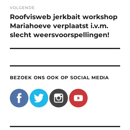
VOLGENDE
Roofvisweb jerkbait workshop
Volgend
bericht:
Mariahoeve verplaatst i.v.m.
slecht weersvoorspellingen!
BEZOEK ONS OOK OP SOCIAL MEDIA