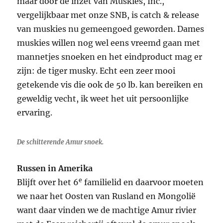
maar door de inzet van Muskies, Inc.,
vergelijkbaar met onze SNB, is catch & release
van muskies nu gemeengoed geworden. Dames
muskies willen nog wel eens vreemd gaan met
mannetjes snoeken en het eindproduct mag er
zijn: de tiger musky. Echt een zeer mooi
getekende vis die ook de 50 lb. kan bereiken en
geweldig vecht, ik weet het uit persoonlijke
ervaring.
De schitterende Amur snoek.
Russen in Amerika
e
Blijft over het 6
familielid en daarvoor moeten
we naar het Oosten van Rusland en Mongolië
want daar vinden we de machtige Amur rivier