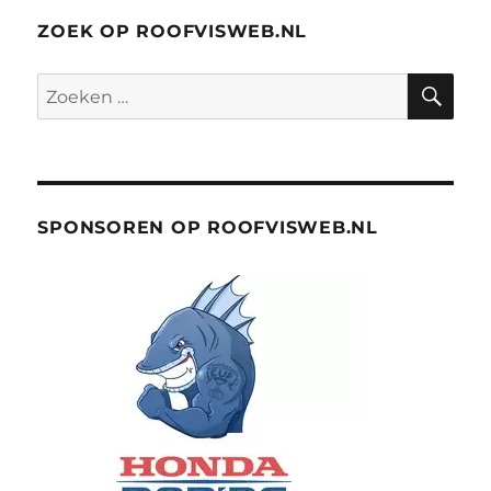
ZOEK OP ROOFVISWEB.NL
ZO
Zoeken
naar:
SPONSOREN OP ROOFVISWEB.NL