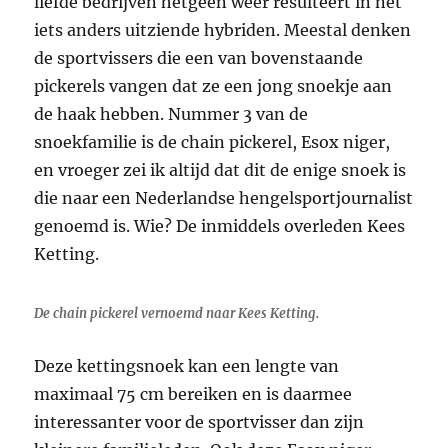
liefde bedrijven hetgeen weer resulteert in net
iets anders uitziende hybriden. Meestal denken
de sportvissers die een van bovenstaande
pickerels vangen dat ze een jong snoekje aan
de haak hebben. Nummer 3 van de
snoekfamilie is de chain pickerel, Esox niger,
en vroeger zei ik altijd dat dit de enige snoek is
die naar een Nederlandse hengelsportjournalist
genoemd is. Wie? De inmiddels overleden Kees
Ketting.
De chain pickerel vernoemd naar Kees Ketting.
Deze kettingsnoek kan een lengte van
maximaal 75 cm bereiken en is daarmee
interessanter voor de sportvisser dan zijn