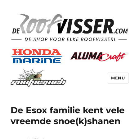
MENU
De Esox familie kent vele
vreemde snoe(k)shanen