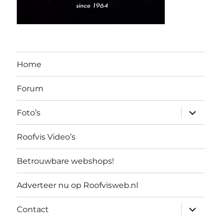
Home
Forum
submen
Foto’s
uitvouw
Roofvis Video’s
Betrouwbare webshops!
Adverteer nu op Roofvisweb.nl
submen
Contact
uitvouw