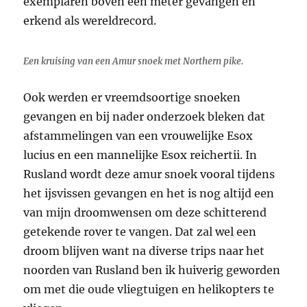
exemplaren boven een meter gevangen en
erkend als wereldrecord.
Een kruising van een Amur snoek met Northern pike.
Ook werden er vreemdsoortige snoeken
gevangen en bij nader onderzoek bleken dat
afstammelingen van een vrouwelijke Esox
lucius en een mannelijke Esox reichertii. In
Rusland wordt deze amur snoek vooral tijdens
het ijsvissen gevangen en het is nog altijd een
van mijn droomwensen om deze schitterend
getekende rover te vangen. Dat zal wel een
droom blijven want na diverse trips naar het
noorden van Rusland ben ik huiverig geworden
om met die oude vliegtuigen en helikopters te