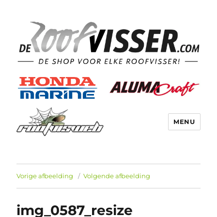
MENU
Vorige afbeelding
Volgende afbeelding
img_0587_resize