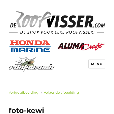
MENU
Vorige afbeelding
Volgende afbeelding
foto-kewi