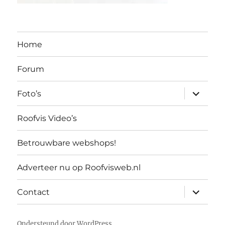
Home
Forum
submen
Foto’s
uitvouw
Roofvis Video’s
Betrouwbare webshops!
Adverteer nu op Roofvisweb.nl
submen
Contact
uitvouw
Ondersteund door WordPress