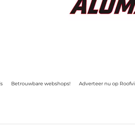
’s
Betrouwbare webshops!
Adverteer nu op Roofv