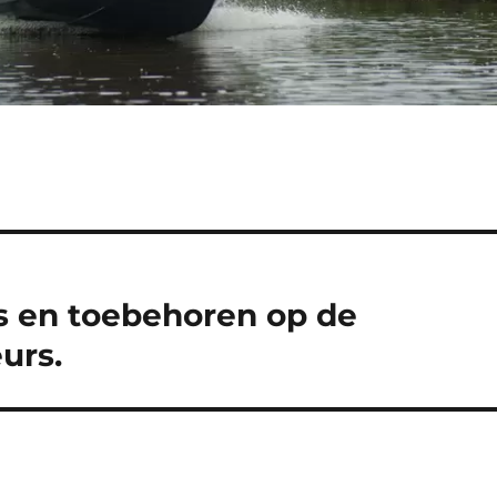
rs en toebehoren op de
urs.