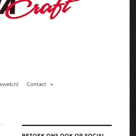
isweb.nl
Contact
BEZOEK ONS OOK OP SOCIAL