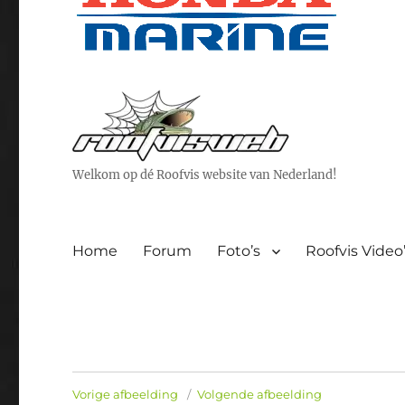
Welkom op dé Roofvis website van Nederland!
Home
Forum
Foto’s
Roofvis Video
Vorige afbeelding
Volgende afbeelding