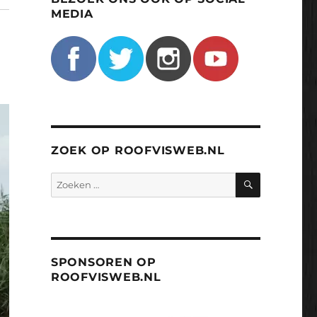
MEDIA
ZOEK OP ROOFVISWEB.NL
ZOEKEN
Zoeken
naar:
SPONSOREN OP
ROOFVISWEB.NL