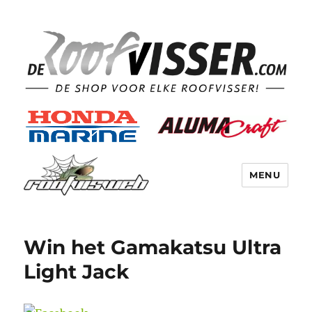
MENU
Win het Gamakatsu Ultra
Light Jack