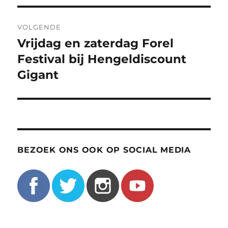
VOLGENDE
Vrijdag en zaterdag Forel
Volgend
bericht:
Festival bij Hengeldiscount
Gigant
BEZOEK ONS OOK OP SOCIAL MEDIA