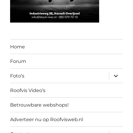
Home
Forum
submen
Foto’s
uitvouw
Roofvis Video’s
Betrouwbare webshops!
Adverteer nu op Roofvisweb.nl
submen