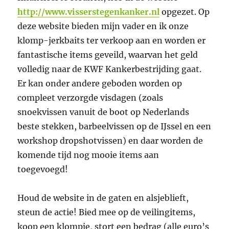
http://www.visserstegenkanker.nl
opgezet. Op
deze website bieden mijn vader en ik onze
klomp-jerkbaits ter verkoop aan en worden er
fantastische items geveild, waarvan het geld
volledig naar de KWF Kankerbestrijding gaat.
Er kan onder andere geboden worden op
compleet verzorgde visdagen (zoals
snoekvissen vanuit de boot op Nederlands
beste stekken, barbeelvissen op de IJssel en een
workshop dropshotvissen) en daar worden de
komende tijd nog mooie items aan
toegevoegd!
Houd de website in de gaten en alsjeblieft,
steun de actie! Bied mee op de veilingitems,
koop een klompje, stort een bedrag (alle euro’s