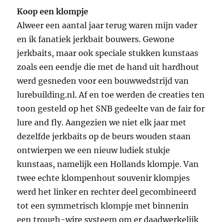
Koop een klompje
Alweer een aantal jaar terug waren mijn vader
en ik fanatiek jerkbait bouwers. Gewone
jerkbaits, maar ook speciale stukken kunstaas
zoals een eendje die met de hand uit hardhout
werd gesneden voor een bouwwedstrijd van
lurebuilding.nl. Af en toe werden de creaties ten
toon gesteld op het SNB gedeelte van de fair for
lure and fly. Aangezien we niet elk jaar met
dezelfde jerkbaits op de beurs wouden staan
ontwierpen we een nieuw ludiek stukje
kunstaas, namelijk een Hollands klompje. Van
twee echte klompenhout souvenir klompjes
werd het linker en rechter deel gecombineerd
tot een symmetrisch klompje met binnenin
een trough-wire systeem om er daadwerkelijk