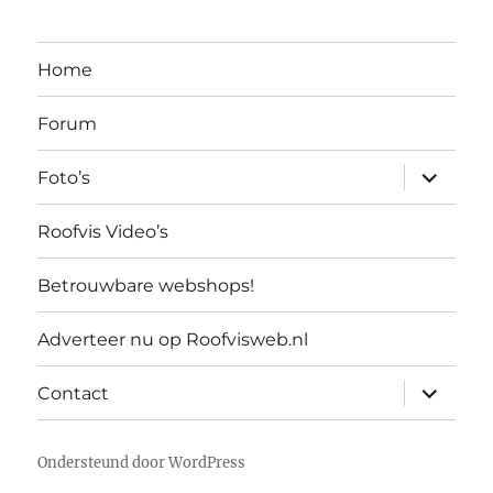
Home
Forum
submen
Foto’s
uitvouw
Roofvis Video’s
Betrouwbare webshops!
Adverteer nu op Roofvisweb.nl
submen
Contact
uitvouw
Ondersteund door WordPress