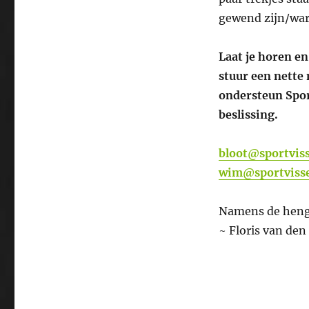
gewend zijn/war
Laat je horen en
stuur een nette
ondersteun Spor
beslissing.
bloot@sportviss
wim@sportvisse
Namens de henge
~ Floris van den