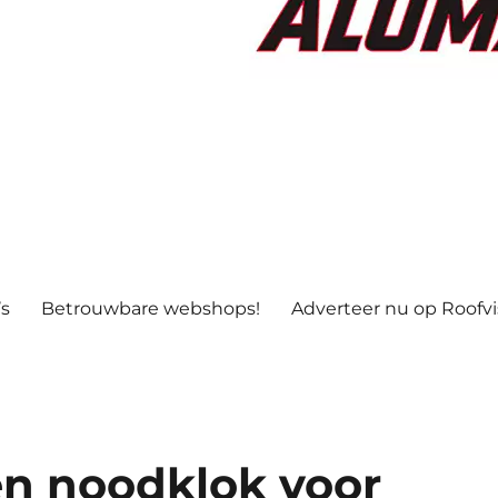
’s
Betrouwbare webshops!
Adverteer nu op Roofv
en noodklok voor