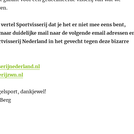
en.
 vertel Sportvisserij dat je het er niet mee eens bent,
 maar duidelijke mail naar de volgende email adressen e
tvisserij Nederland in het gevecht tegen deze bizarre
erijnederland.nl
rijzwn.nl
lsport, dankjewel!
 Berg