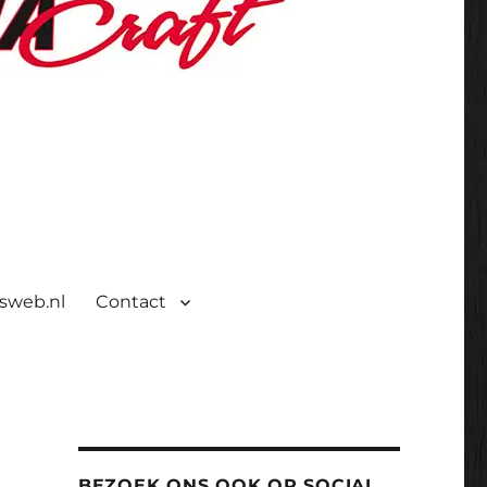
isweb.nl
Contact
BEZOEK ONS OOK OP SOCIAL