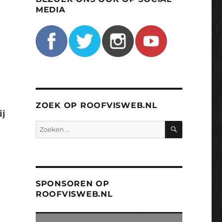
MEDIA
ZOEK OP ROOFVISWEB.NL
ij
ZOEKEN
Zoeken
naar:
SPONSOREN OP
ROOFVISWEB.NL