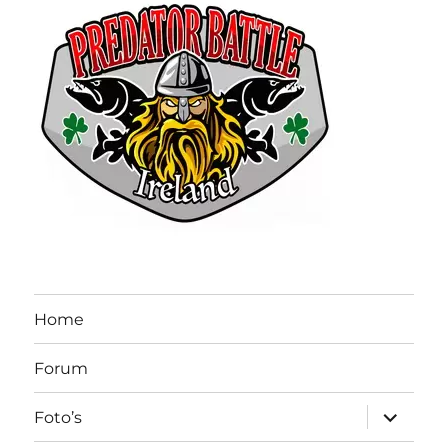
Home
Forum
submen
Foto’s
uitvouw