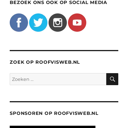
BEZOEK ONS OOK OP SOCIAL MEDIA
ZOEK OP ROOFVISWEB.NL
ZO
Zoeken
naar:
SPONSOREN OP ROOFVISWEB.NL