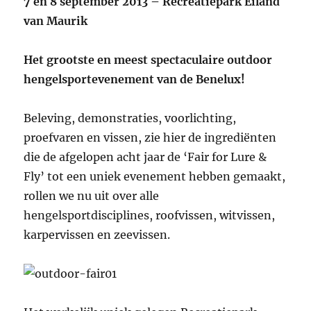
7 en 8 september 2013 – Recreatiepark Eiland
van Maurik
Het grootste en meest spectaculaire outdoor
hengelsportevenement van de Benelux!
Beleving, demonstraties, voorlichting,
proefvaren en vissen, zie hier de ingrediënten
die de afgelopen acht jaar de ‘Fair for Lure &
Fly’ tot een uniek evenement hebben gemaakt,
rollen we nu uit over alle
hengelsportdisciplines, roofvissen, witvissen,
karpervissen en zeevissen.