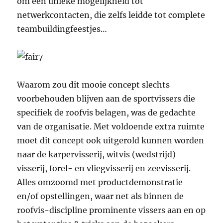
om een unieke mogelijkheid tot
netwerkcontacten, die zelfs leidde tot complete
teambuildingfeestjes…
Waarom zou dit mooie concept slechts
voorbehouden blijven aan de sportvissers die
specifiek de roofvis belagen, was de gedachte
van de organisatie. Met voldoende extra ruimte
moet dit concept ook uitgerold kunnen worden
naar de karpervisserij, witvis (wedstrijd)
visserij, forel- en vliegvisserij en zeevisserij.
Alles omzoomd met productdemonstratie
en/of opstellingen, waar net als binnen de
roofvis-discipline prominente vissers aan en op