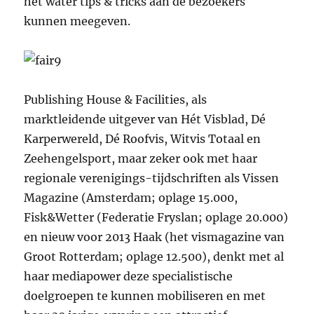
het water tips & tricks aan de bezoekers
kunnen meegeven.
Publishing House & Facilities, als
marktleidende uitgever van Hét Visblad, Dé
Karperwereld, Dé Roofvis, Witvis Totaal en
Zeehengelsport, maar zeker ook met haar
regionale verenigings-tijdschriften als Vissen
Magazine (Amsterdam; oplage 15.000,
Fisk&Wetter (Federatie Fryslan; oplage 20.000)
en nieuw voor 2013 Haak (het vismagazine van
Groot Rotterdam; oplage 12.500), denkt met al
haar mediapower deze specialistische
doelgroepen te kunnen mobiliseren en met