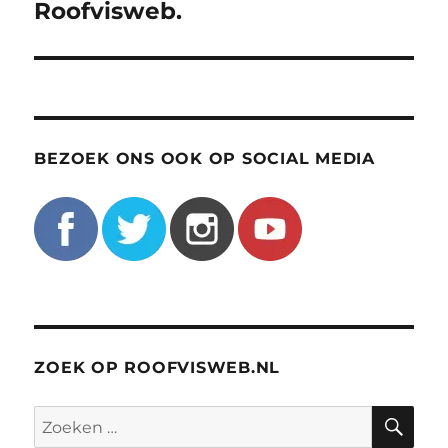
Roofvisweb.
BEZOEK ONS OOK OP SOCIAL MEDIA
ZOEK OP ROOFVISWEB.NL
ZO
Zoeken
naar: