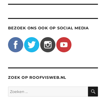
BEZOEK ONS OOK OP SOCIAL MEDIA
ZOEK OP ROOFVISWEB.NL
ZO
Zoeken
naar: