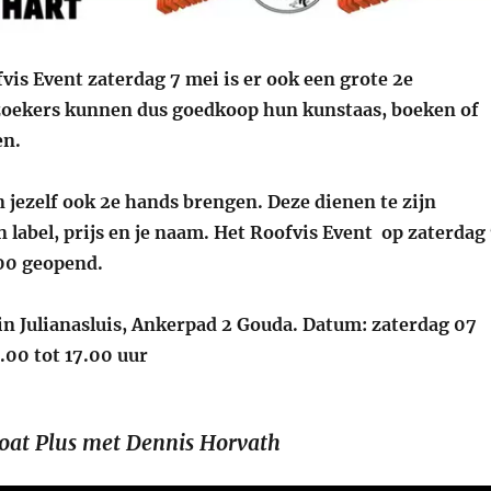
vis Event zaterdag 7 mei is er ook een grote 2e
oekers kunnen dus goedkoop hun kunstaas, boeken of
en.
 jezelf ook 2e hands brengen. Deze dienen te zijn
 label, prijs en je naam. Het Roofvis Event op zaterdag
:00 geopend.
uin Julianasluis, Ankerpad 2 Gouda. Datum: zaterdag 07
.00 tot 17.00 uur
oat Plus met Dennis Horvath