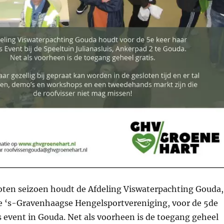
loten seizoen houdt de Afdeling Viswaterpachting Gouda,
e ‘s-Gravenhaagse Hengelsportvereniging, voor de 5de
s event in Gouda. Net als voorheen is de toegang geheel