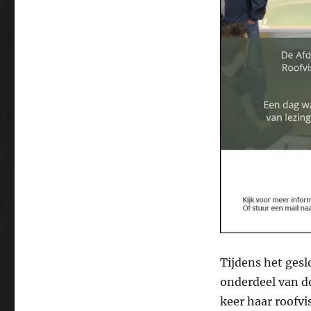
Tijdens het ges
onderdeel van d
keer haar roofvi