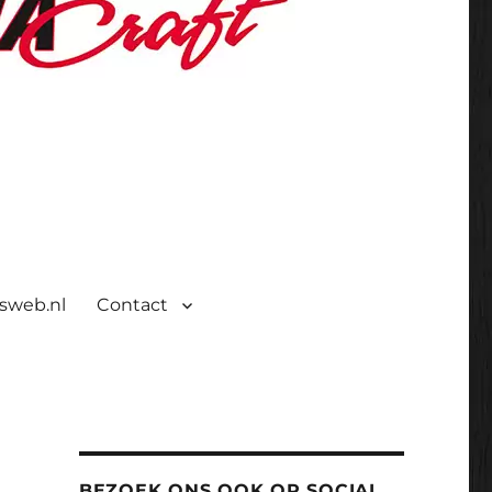
isweb.nl
Contact
BEZOEK ONS OOK OP SOCIAL