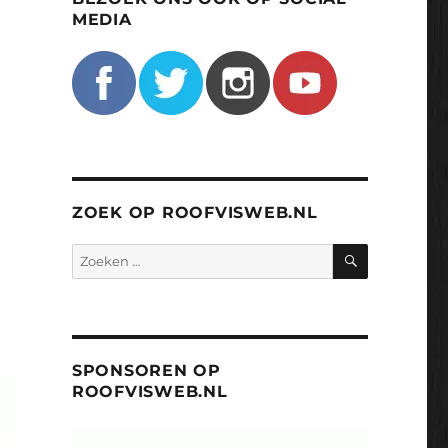
MEDIA
ZOEK OP ROOFVISWEB.NL
ZOEKEN
Zoeken
naar:
SPONSOREN OP
ROOFVISWEB.NL