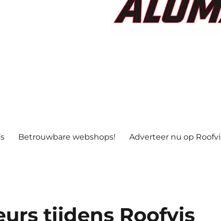
’s
Betrouwbare webshops!
Adverteer nu op Roofv
urs tijdens Roofvis