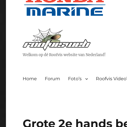
Welkom op dé Roofvis website van Nederland!
Home
Forum
Foto’s
Roofvis Video
Grote 2e hands be