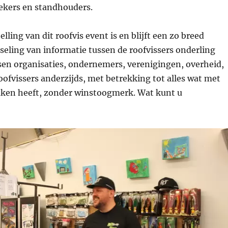
oekers en standhouders.
lling van dit roofvis event is en blijft een zo breed
seling van informatie tussen de roofvissers onderling
sen organisaties, ondernemers, verenigingen, overheid,
oofvissers anderzijds, met betrekking tot alles wat met
aken heeft, zonder winstoogmerk. Wat kunt u