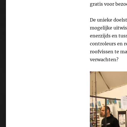
gratis voor bez
De unieke doelste
mogelijke uitwis
enerzijds en tus
controleurs en r
roofvissen te m
verwachten?