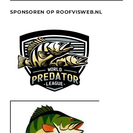
SPONSOREN OP ROOFVISWEB.NL