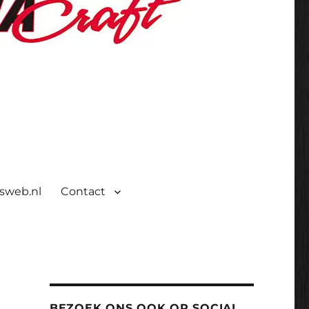
isweb.nl
Contact
BEZOEK ONS OOK OP SOCIAL