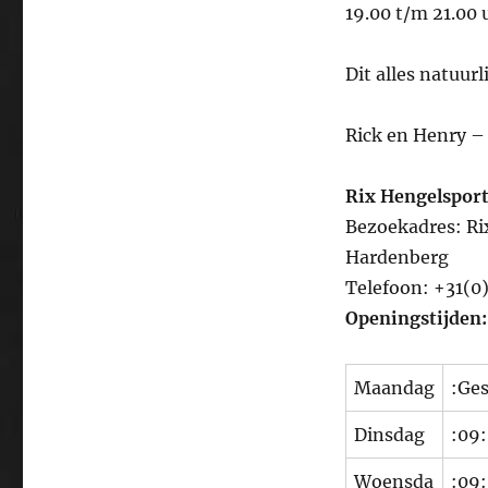
19.00 t/m 21.00 
Dit alles natuur
Rick en Henry 
Rix Hengelspor
Bezoekadres: Ri
Hardenberg
Telefoon: +31(0
Openingstijden:
Maandag
:Ges
Dinsdag
:09:
Woensda
:09: