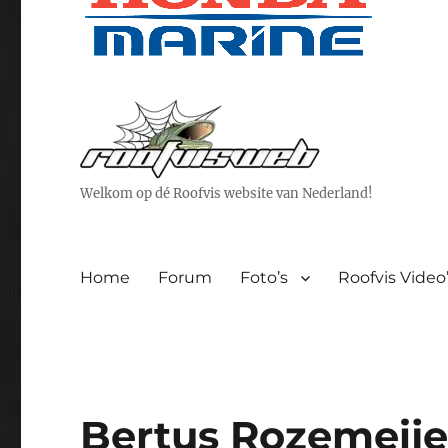
Welkom op dé Roofvis website van Nederland!
Home
Forum
Foto’s
Roofvis Video
Bertus Rozemeijer