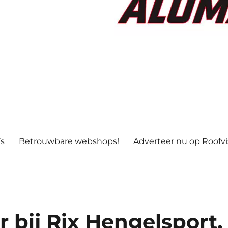
’s
Betrouwbare webshops!
Adverteer nu op Roofv
 bij Rix Hengelsport.