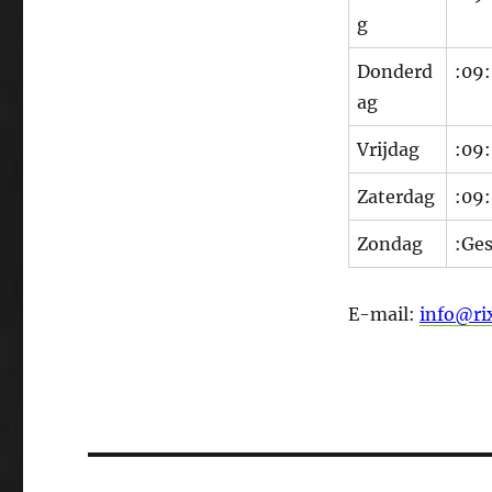
g
Donderd
:09
ag
Vrijdag
:09:
Zaterdag
:09:
Zondag
:Ge
E-mail:
info@ri
Bericht