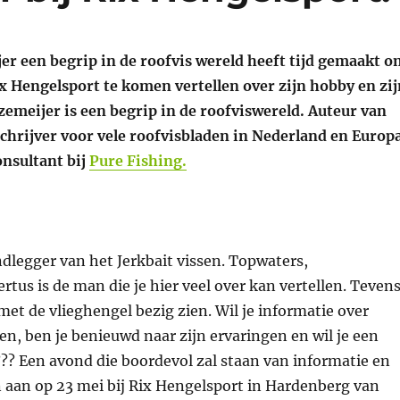
er een begrip in de roofvis wereld heeft tijd gemaakt o
x Hengelsport te komen vertellen over zijn hobby en zij
emeijer is een begrip in de roofviswereld. Auteur van
chrijver voor vele roofvisbladen in Nederland en Europa
nsultant bij
Pure Fishing.
ndlegger van het Jerkbait vissen. Topwaters,
rtus is de man die je hier veel over kan vertellen. Teven
met de vlieghengel bezig zien. Wil je informatie over
en, ben je benieuwd naar zijn ervaringen en wil je een
?? Een avond die boordevol zal staan van informatie en
 aan op 23 mei bij Rix Hengelsport in Hardenberg van