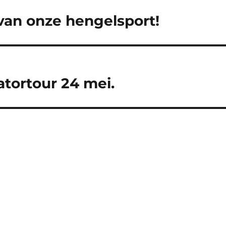
van onze hengelsport!
tortour 24 mei.