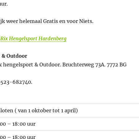
uur.
lijk weer helemaal Gratis en voor Niets.
–
Rix Hengelsport Hardenberg
t & Outdoor
x hengelsport & Outdoor. Bruchterweg 73A. 7772 BG
)523-682740.
loten ( van 1 oktober tot 1 april)
00 – 18:00 uur
00 – 18:00 uur