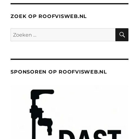
ZOEK OP ROOFVISWEB.NL
ZO
Zoeken
naar:
SPONSOREN OP ROOFVISWEB.NL