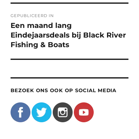
Bericht
GEPUBLICEERD IN
navigatie
Een maand lang
Eindejaarsdeals bij Black River
Fishing & Boats
BEZOEK ONS OOK OP SOCIAL MEDIA