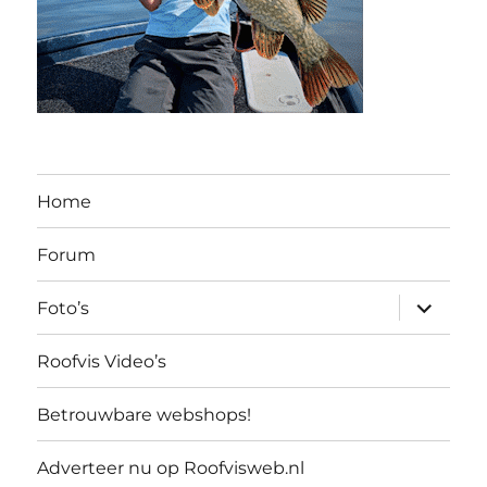
Home
Forum
submen
Foto’s
uitvouw
Roofvis Video’s
Betrouwbare webshops!
Adverteer nu op Roofvisweb.nl