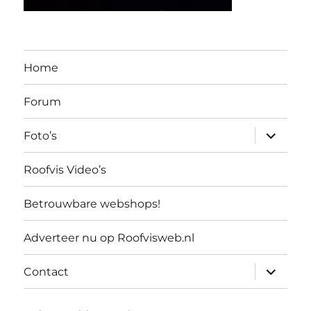
Home
Forum
submen
Foto’s
uitvouw
Roofvis Video’s
Betrouwbare webshops!
Adverteer nu op Roofvisweb.nl
submen
Contact
uitvouw