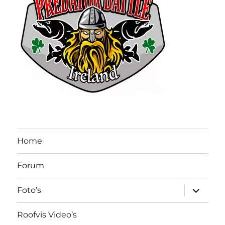
Home
Forum
submen
Foto’s
uitvouw
Roofvis Video’s